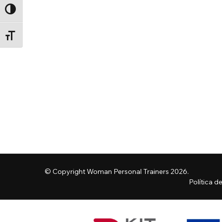
ALTERNAR ALTO CONTRASTE
ALTERNAR TAMAÑO DE LETRA
© Copyright Woman Personal Trainers 2026.
Política d