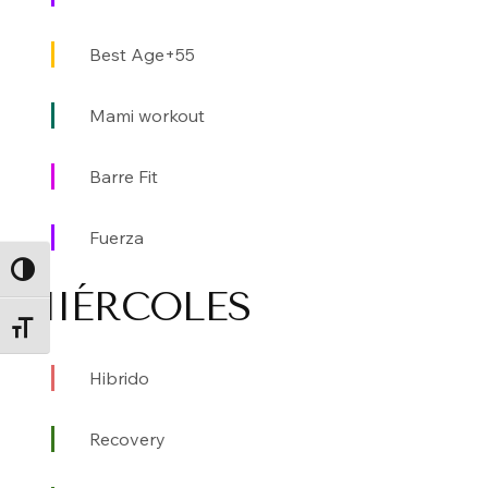
Best Age+55
Mami workout
Barre Fit
Fuerza
ALTERNAR ALTO CONTRASTE
MIÉRCOLES
ALTERNAR TAMAÑO DE LETRA
Hibrido
Recovery