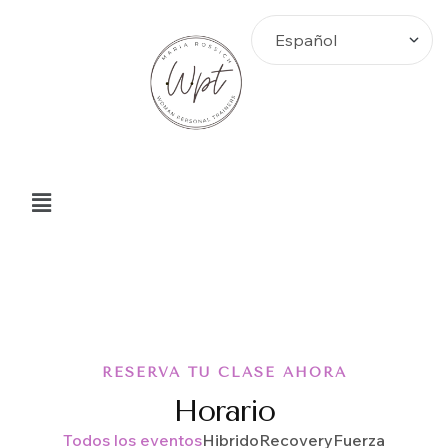
RESERVA TU CLASE AHORA
Horario
Todos los eventos
Hibrido
Recovery
Fuerza