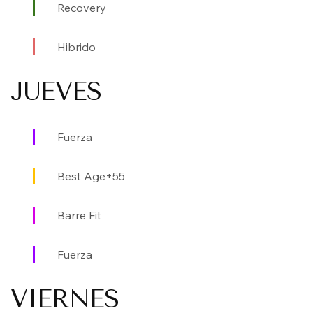
Recovery
Hibrido
JUEVES
Fuerza
Best Age+55
Barre Fit
Fuerza
VIERNES