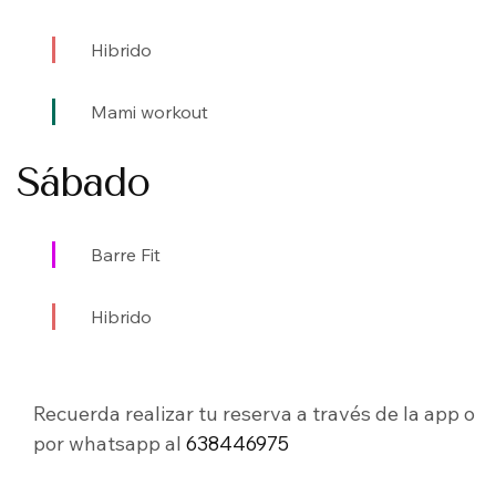
Hibrido
Mami workout
Sábado
Barre Fit
Hibrido
Recuerda realizar tu reserva a través de la app o
por whatsapp al
638446975