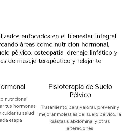
alizados enfocados en el bienestar integral
arcando áreas como nutrición hormonal,
uelo pélvico, osteopatía, drenaje linfático y
cas de masaje terapéutico y relajante.
hormonal
Fisioterapia de Suelo
Pélvico
 nutricional
rar tus hormonas,
Tratamiento para valorar, prevenir y
 cuidar tu salud
mejorar molestias del suelo pélvico, la
cada etapa
diástasis abdominal y otras
alteraciones