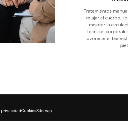
Tratamientos manua
relajar el cuerpo, li
mejorar la circulac
técnicas corporales
favorecer el bienesta
piel
e privacidad
Cookies
Sitemap