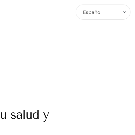
Busca
u salud y