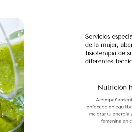
Servicios especi
de la mujer, ab
fisioterapia de s
diferentes técni
Nutrición 
Acompañamiento
enfocado en equilib
mejorar tu energía y
femenina en 