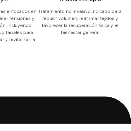
les enfocados en
Tratamiento no invasivo indicado para
berar tensiones y
reducir volumen, reafirmar tejidos y
ión, incluyendo
favorecer la recuperación física y el
 y faciales para
bienestar general
r y revitalizar la