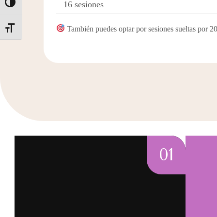
16 sesiones
ALTERNAR ALTO CONTRASTE
También puedes optar por sesiones sueltas por 2
ALTERNAR TAMAÑO DE LETRA
01