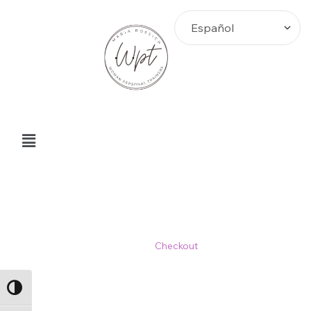
Checkout
Home
>
Checkout
ALTERNAR ALTO CONTRASTE