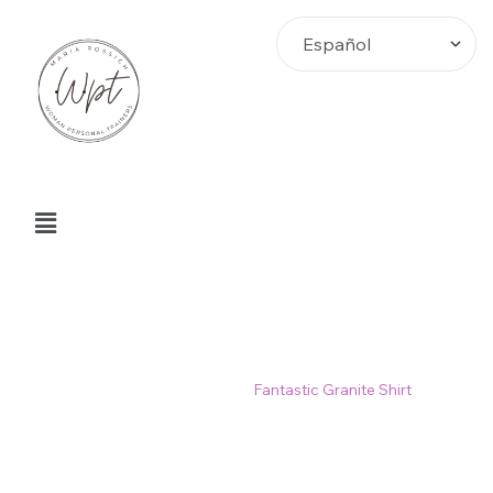
Fantastic Granite Shirt
Home
>
Productos
>
Fantastic Granite Shirt