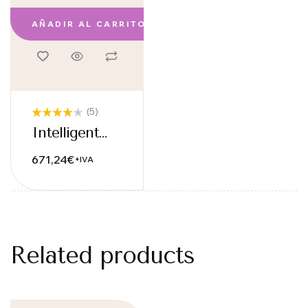
AÑADIR AL CARRITO
(5)
Valorado
Intelligent
con
4.00
de 5
Granite Pants
671,24
€
+IVA
Related products