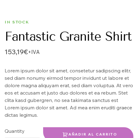
IN STOCK
Fantastic Granite Shirt
153,19
€
+IVA
Lorem ipsum dolor sit amet, consetetur sadipscing elitr,
sed diam nonumy eirmod tempor invidunt ut labore et
dolore magna aliquyam erat, sed diam voluptua. At vero
eos et accusam et justo duo dolores et ea rebum. Stet
clita kasd gubergren, no sea takimata sanctus est
Lorem ipsum dolor sit amet. Ad mea enim eruditi graece
dictas legimus.
Quantity
AÑADIR AL CARRITO