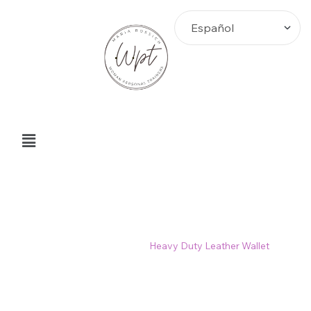
Heavy Duty Leather Wallet
Home
>
Productos
>
Heavy Duty Leather Wallet