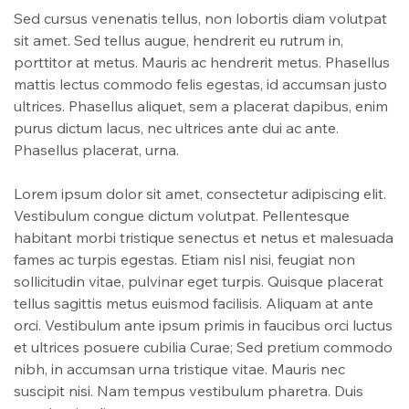
Sed cursus venenatis tellus, non lobortis diam volutpat
sit amet. Sed tellus augue, hendrerit eu rutrum in,
porttitor at metus. Mauris ac hendrerit metus. Phasellus
mattis lectus commodo felis egestas, id accumsan justo
ultrices. Phasellus aliquet, sem a placerat dapibus, enim
purus dictum lacus, nec ultrices ante dui ac ante.
Phasellus placerat, urna.
Lorem ipsum dolor sit amet, consectetur adipiscing elit.
Vestibulum congue dictum volutpat. Pellentesque
habitant morbi tristique senectus et netus et malesuada
fames ac turpis egestas. Etiam nisl nisi, feugiat non
sollicitudin vitae, pulvinar eget turpis. Quisque placerat
tellus sagittis metus euismod facilisis. Aliquam at ante
orci. Vestibulum ante ipsum primis in faucibus orci luctus
et ultrices posuere cubilia Curae; Sed pretium commodo
nibh, in accumsan urna tristique vitae. Mauris nec
suscipit nisi. Nam tempus vestibulum pharetra. Duis