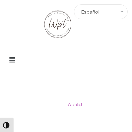
Wishlist
Home
>
Wishlist
ALTERNAR ALTO CONTRASTE