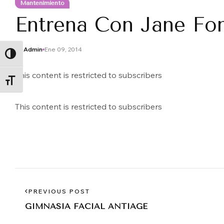
Mantenimiento
Entrena Con Jane Fon
By
Admin
Ene 09, 2014
ALTERNAR ALTO CONTRASTE
This content is restricted to subscribers
ALTERNAR TAMAÑO DE LETRA
This content is restricted to subscribers
PREVIOUS POST
GIMNASIA FACIAL ANTIAGE