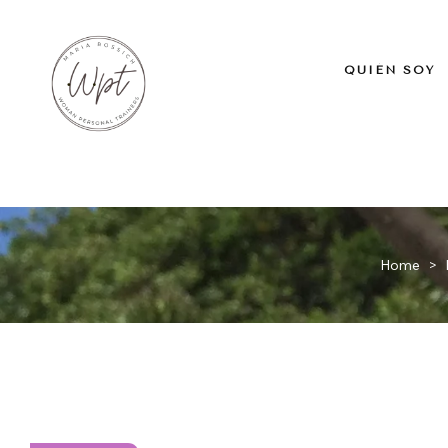
QUIÉN SOY
Home
>