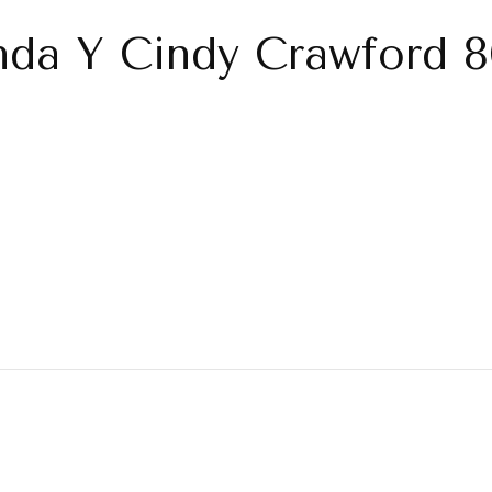
da Y Cindy Crawford 80