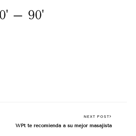
' – 90'
NEXT POST
WPt te recomienda a su mejor masajista