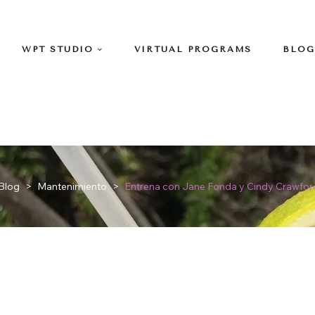
WPT STUDIO
VIRTUAL PROGRAMS
BLOG
Blog
>
Mantenimiento
>
Entrena con Jane Fonda y Cindy Crawford