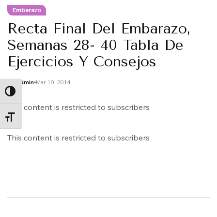
Embarazo
Recta Final Del Embarazo,
Semanas 28- 40 Tabla De
Ejercicios Y Consejos
By
Admin
Mar 10, 2014
ALTERNAR ALTO CONTRASTE
This content is restricted to subscribers
ALTERNAR TAMAÑO DE LETRA
This content is restricted to subscribers