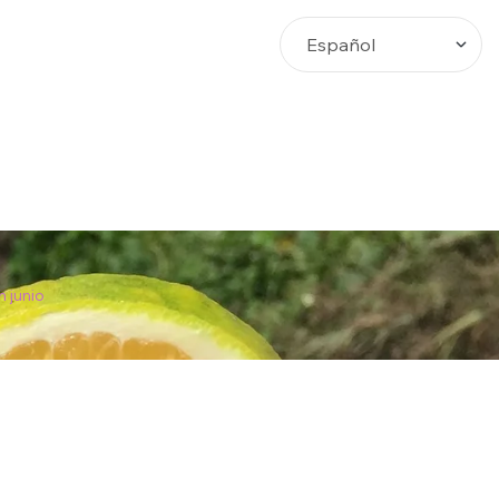
Busca
n junio