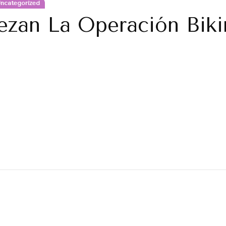
ncategorized
zan La Operación Biki