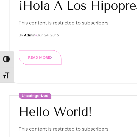
¡Hola A Los Hipopre
This content is restricted to subscribers
By
Admin
Jun 24, 2016
READ MORE
ALTERNAR ALTO CONTRASTE
ALTERNAR TAMAÑO DE LETRA
Uncategorized
Hello World!
This content is restricted to subscribers