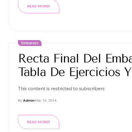
READ MORE
Embarazo
Recta Final Del Emb
Tabla De Ejercicios 
This content is restricted to subscribers
By
Admin
Mar 10, 2014
READ MORE