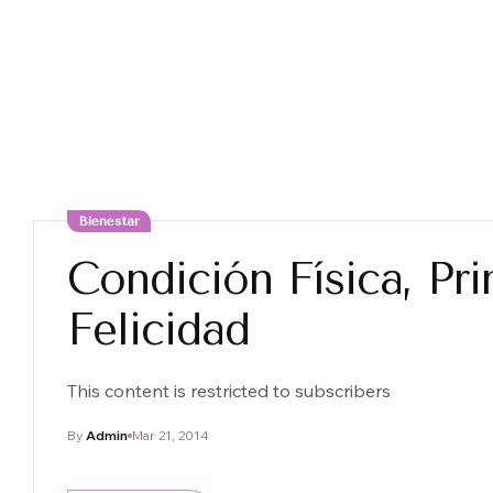
Bienestar
Condición Física, Pr
Felicidad
This content is restricted to subscribers
By
Admin
Mar 21, 2014