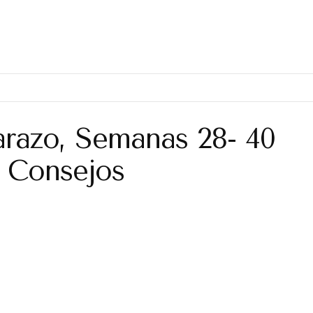
arazo, Semanas 28- 40
Y Consejos