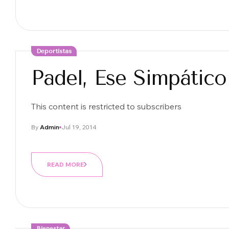
Deportistas
Padel, Ese Simpátic
This content is restricted to subscribers
By
Admin
Jul 19, 2014
READ MORE
Bienestar