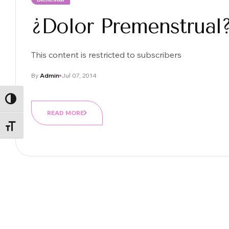
¿Dolor Premenstrual?
This content is restricted to subscribers
By
Admin
Jul 07, 2014
ALTERNAR ALTO CONTRASTE
READ MORE
ALTERNAR TAMAÑO DE LETRA