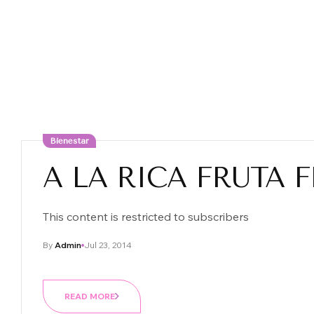
Bienestar
A LA RICA FRUTA F
This content is restricted to subscribers
By
Admin
Jul 23, 2014
READ MORE