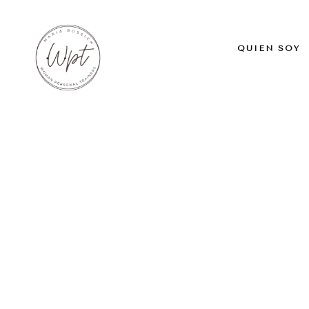
QUIÉN SOY